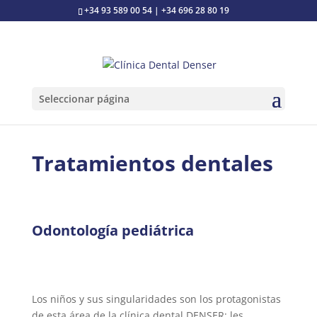
+34 93 589 00 54 | +34 696 28 80 19
Seleccionar página
Tratamientos dentales
Odontología pediátrica
Los niños y sus singularidades son los protagonistas
de esta área de la clínica dental DENSER: les